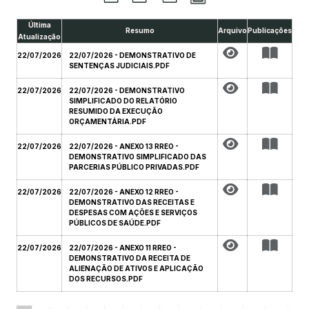
Última
Resumo
Arquivo
Publicações
Atualização
22/07/2026
22/07/2026 - DEMONSTRATIVO DE
SENTENÇAS JUDICIAIS.PDF
22/07/2026
22/07/2026 - DEMONSTRATIVO
SIMPLIFICADO DO RELATÓRIO
RESUMIDO DA EXECUÇÃO
ORÇAMENTÁRIA.PDF
22/07/2026
22/07/2026 - ANEXO 13 RREO -
DEMONSTRATIVO SIMPLIFICADO DAS
PARCERIAS PÚBLICO PRIVADAS.PDF
22/07/2026
22/07/2026 - ANEXO 12 RREO -
DEMONSTRATIVO DAS RECEITAS E
DESPESAS COM AÇÕES E SERVIÇOS
PÚBLICOS DE SAÚDE.PDF
22/07/2026
22/07/2026 - ANEXO 11 RREO -
DEMONSTRATIVO DA RECEITA DE
ALIENAÇÃO DE ATIVOS E APLICAÇÃO
DOS RECURSOS.PDF