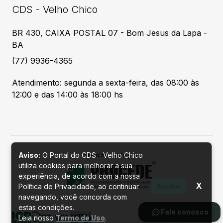
CDS - Velho Chico
BR 430, CAIXA POSTAL 07 - Bom Jesus da Lapa -
BA
(77) 9936-4365
Atendimento: segunda a sexta-feira, das 08:00 às
12:00 e das 14:00 às 18:00 hs
Aviso:
O Portal do CDS - Velho Chico
Desenvolvido por
utiliza cookies para melhorar a sua
experiência, de acordo com a nossa
X
Política de Privacidade, ao continuar
Aceitar
navegando, você concorda com
estas condições.
Fale conosco
Leia nosso
Termo de Uso
.