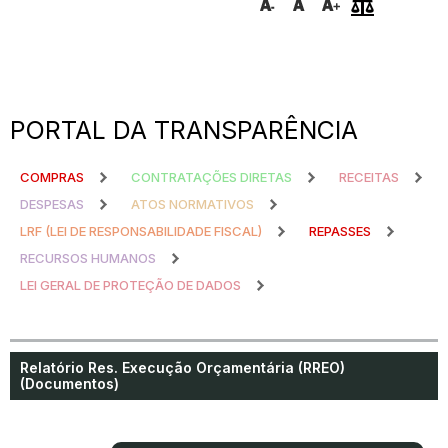
PORTAL DA TRANSPARÊNCIA
COMPRAS
CONTRATAÇÕES DIRETAS
RECEITAS
DESPESAS
ATOS NORMATIVOS
LRF (LEI DE RESPONSABILIDADE FISCAL)
REPASSES
RECURSOS HUMANOS
LEI GERAL DE PROTEÇÃO DE DADOS
Relatório Res. Execução Orçamentária (RREO)
(Documentos)