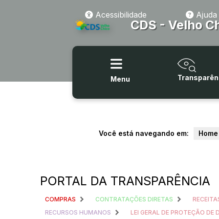
Acessibilidade
Ajuda
CDS - Velho C
Transparên
Menu
Você está navegando em:
Home
PORTAL DA TRANSPARÊNCIA
COMPRAS
CONTRATAÇÕES DIRETAS
RECEITA
RECURSOS HUMANOS
LEI GERAL DE PROTEÇÃO DE