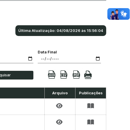
Última Atualização: 04/08/2026 às 15:56:04
Data Final
quisar
Arquivo
Publicações