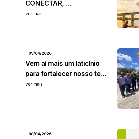
CONECTAR, ...
ver mais
09/04/2026
Vem aí mais um laticínio
para fortalecer nosso te...
ver mais
08/04/2026