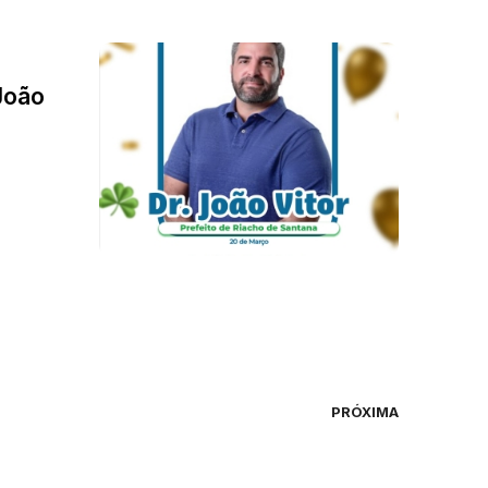
João
PRÓXIMA