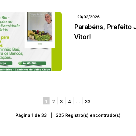
20/03/2026
Parabéns, Prefeito 
Vitor!
1
2
3
4
...
33
Página 1 de 33 | 325 Registro(s) encontrado(s)