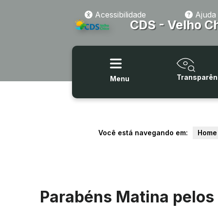
Acessibilidade
Ajuda
CDS - Velho C
Transparên
Menu
Você está navegando em:
Home
Parabéns Matina pelos