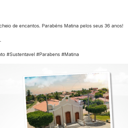
 cheio de encantos. Parabéns Matina pelos seus 36 anos!
.
nto
#Sustentavel
#Parabens
#Matina