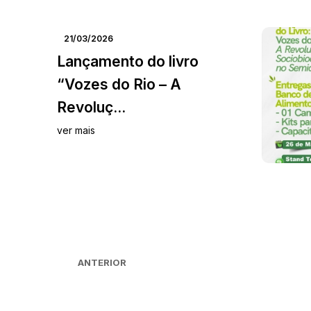
21/03/2026
Lançamento do livro
“Vozes do Rio – A
Revoluç...
ver mais
ANTERIOR