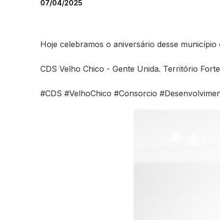
07/04/2025
Hoje celebramos o aniversário desse município
CDS Velho Chico - Gente Unida. Território Forte
#CDS
#VelhoChico
#Consorcio
#Desenvolvime